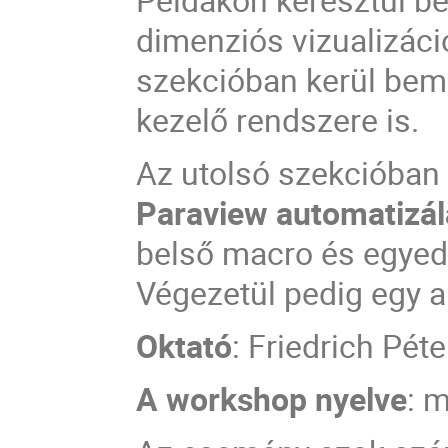
dimenziós vizualizáci
szekcióban kerül bemu
kezelő rendszere is.
Az utolsó szekcióban
Paraview automatizálá
belső macro és egyedi 
Végezetül pedig egy a
Oktató
: Friedrich Péte
A workshop nyelve
: 