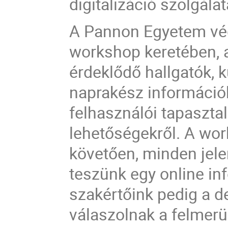
digitalizáció szolgá
A Pannon Egyetem vé
workshop keretében, a
érdeklődő hallgatók, k
naprakész információ
felhasználói tapasztal
lehetőségekről.
A wor
követően, minden jel
teszünk egy online in
szakértőink pedig a 
válaszolnak a felmerü