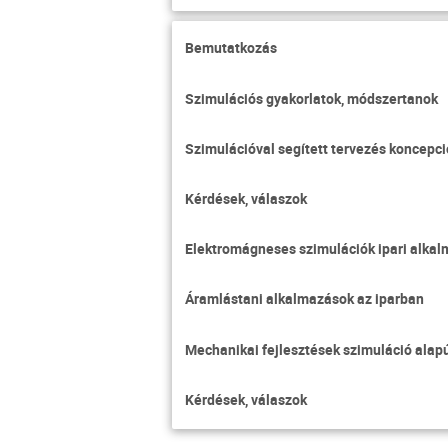
Bemutatkozás
Szimulációs gyakorlatok, módszertanok
Szimulációval segített tervezés koncepci
Kérdések, válaszok
Elektromágneses szimulációk ipari alkal
Áramlástani alkalmazások az iparban
Mechanikai fejlesztések szimuláció alap
Kérdések, válaszok