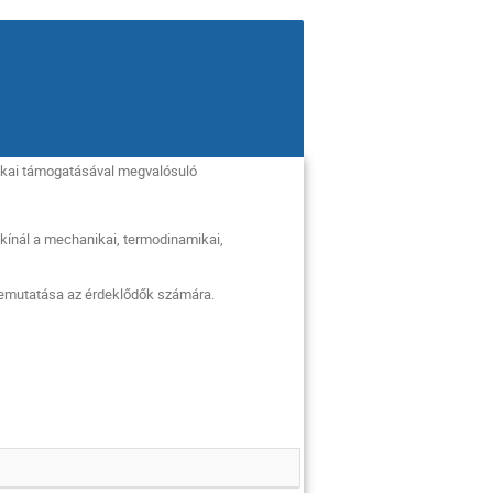
kai támogatásával megvalósuló
ínál a mechanikai, termodinamikai,
 bemutatása az érdeklődők számára.