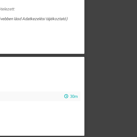
telezett:
ővebben lásd Adatkezelési tájékoztató)
30m