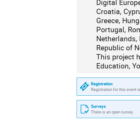
Digital Euro
Croatia, Cypr
Greece, Hungar
Portugal, Rom
Netherlands, 
Republic of N
This project 
Education, Yo
Registration
Registration for this event i
Surveys
There is an open survey.