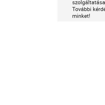
szolgáltatása
További kérd
minket!