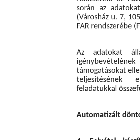
során az adatoka
(Városház u. 7, 10
FAR rendszerébe (F
Az adatokat áll
igénybevételének 
támogatásokat elle
teljesítésének e
feladatukkal össze
Automatizált dönté